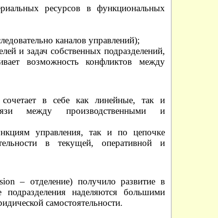
ериальных ресурсов в функциональных
следовательно каналов управлений);
елей и задач собственных подразделений,
ивает возможность конфликтов между
сочетает в себе как линейные, так и
связи между производственными и
нкциям управления, так и по цепочке
тельности в текущей, оперативной и
ision – отделение) получило развитие в
е подразделения наделяются большими
ридической самостоятельности.