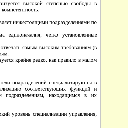
еризуется высокой степенью свободы в
 компетентность.
вляет нижестоящими подразделениями по
ма единоначалия, четко установленные
 отвечать самым высоким требованиям (в
иям.
уется крайне редко, как правило в малом
тели подразделений специализируются в
еализацию соответствующих функций и
ым подразделениям, находящимся в их
окий уровень специализации управления,