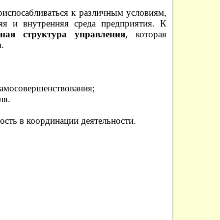
риспосабливаться к различным условиям,
я и внутренняя среда предприятия. К
дная структура управления
, которая
.
самосовершенствования;
ля.
ость в координации деятельности.