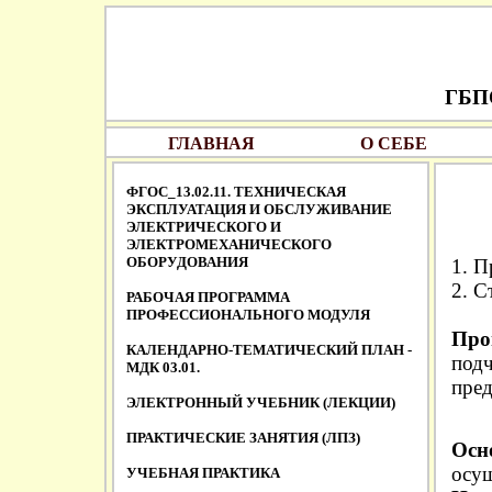
ГБПО
ГЛАВНАЯ
О СЕБЕ
ФГОС_13.02.11. ТЕХНИЧЕСКАЯ
ЭКСПЛУАТАЦИЯ И ОБСЛУЖИВАНИЕ
ЭЛЕКТРИЧЕСКОГО И
ЭЛЕКТРОМЕХАНИЧЕСКОГО
ОБОРУДОВАНИЯ
1. П
2. С
РАБОЧАЯ ПРОГРАММА
ПРОФЕССИОНАЛЬНОГО МОДУЛЯ
Про
КАЛЕНДАРНО-ТЕМАТИЧЕСКИЙ ПЛАН -
подч
МДК 03.01.
пред
ЭЛЕКТРОННЫЙ УЧЕБНИК (ЛЕКЦИИ)
ПРАКТИЧЕСКИЕ ЗАНЯТИЯ (ЛПЗ)
Осн
осущ
УЧЕБНАЯ ПРАКТИКА