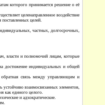
татам которого принимается решение о её
уществляет целенаправленное воздействие
я поставленных целей.
индивидуальных, частных, долгосрочных,
ач, власти и полномочий лицам, которые
 на достижение индивидуальных и общей
 обратная связь между управляющим и
ь устойчиво взаимосвязанных элементов,
я как единого целого.
хические и адхократические.
им.