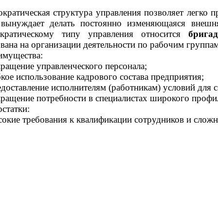
кратическая структура управления позволяет легко п
 вынуждает делать постоянно изменяющаяся внешня
ократическому типу управления относится
брига
вана на организации деятельности по рабочим группам
имущества:
кращение управленческого персонала;
бкое использование кадрового состава предприятия;
едоставление исполнителям (работникам) условий для 
кращение потребности в специалистах широкого профи
статки:
сокие требования к квалификации сотрудников и сложн