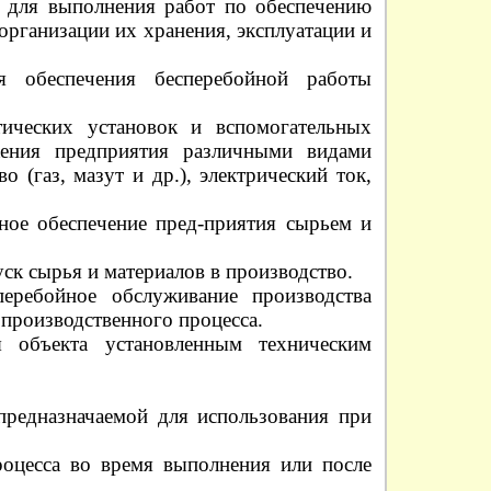
я для выполнения работ по обеспечению
организации их хранения, эксплуатации и
 обеспечения бесперебойной работы
тических установок и вспомогательных
жения предприятия различными видами
о (газ, мазут и др.), электрический ток,
ное обеспечение пред-приятия сырьем и
уск сырья и материалов в производство.
еребойное обслуживание производства
производственного процесса.
 объекта установленным техническим
предназначаемой для использования при
оцесса во время выполнения или после