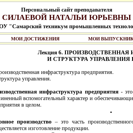
Персональный сайт преподавателя
СИЛАЕВОЙ НАТАЛЬИ ЮРЬЕВНЫ
У "Самарский техникум промышленных технол
МОИ ДОСТИЖЕНИЯ
МОИ ВЫПУСКНИ
Лекция 6.
ПРОИЗВОДСТВЕННАЯ 
И СТРУКТУРА УПРАВЛЕНИЯ
роизводственная инфраструктура предприятия.
труктура управления.
изводственная инфраструктура предприятия
- это
иненный вспомогательный характер и обеспечивающи
приятия в целом.
овное производство
– это часть производственного
ествляется изготовление продукции.