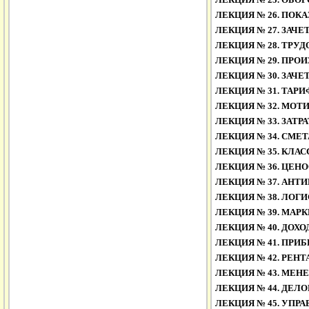
ЛЕКЦИЯ № 26.
ПОКА
ЛЕКЦИЯ № 27.
ЗАЧЕ
ЛЕКЦИЯ № 28.
ТРУД
ЛЕКЦИЯ № 29.
ПРОИ
ЛЕКЦИЯ № 30.
ЗАЧЕ
ЛЕКЦИЯ № 31.
ТАРИ
ЛЕКЦИЯ № 32.
МОТИ
ЛЕКЦИЯ № 33.
ЗАТРА
ЛЕКЦИЯ № 34.
СМЕТА
ЛЕКЦИЯ № 35.
КЛАСС
ЛЕКЦИЯ № 36.
ЦЕНО
ЛЕКЦИЯ № 37.
АНТИ
ЛЕКЦИЯ № 38.
ЛОГИ
ЛЕКЦИЯ № 39.
МАРК
ЛЕКЦИЯ № 40.
ДОХО
ЛЕКЦИЯ № 41.
ПРИБ
ЛЕКЦИЯ № 42.
РЕНТ
ЛЕКЦИЯ № 43.
МЕНЕ
ЛЕКЦИЯ № 44.
ДЕЛО
ЛЕКЦИЯ № 45.
УПРА