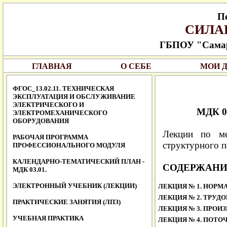
П
СИЛА
ГБПОУ "Самар
ГЛАВНАЯ
О СЕБЕ
МОИ 
ФГОС_13.02.11. ТЕХНИЧЕСКАЯ
ЭКСПЛУАТАЦИЯ И ОБСЛУЖИВАНИЕ
ЭЛЕКТРИЧЕСКОГО И
МДК 03
ЭЛЕКТРОМЕХАНИЧЕСКОГО
ОБОРУДОВАНИЯ
Лекции по ме
РАБОЧАЯ ПРОГРАММА
структурного п
ПРОФЕССИОНАЛЬНОГО МОДУЛЯ
КАЛЕНДАРНО-ТЕМАТИЧЕСКИЙ ПЛАН -
СОДЕРЖАНИ
МДК 03.01.
ЭЛЕКТРОННЫЙ УЧЕБНИК (ЛЕКЦИИ)
ЛЕКЦИЯ № 1.
НОРМА
ЛЕКЦИЯ № 2.
ТРУДО
ПРАКТИЧЕСКИЕ ЗАНЯТИЯ (ЛПЗ)
ЛЕКЦИЯ № 3.
ПРОИЗ
УЧЕБНАЯ ПРАКТИКА
ЛЕКЦИЯ № 4.
ПОТОЧ