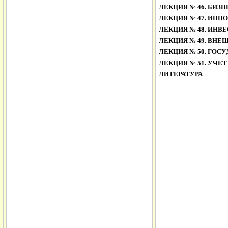
ЛЕКЦИЯ № 46.
БИЗН
ЛЕКЦИЯ № 47.
ИННО
ЛЕКЦИЯ № 48.
ИНВЕ
ЛЕКЦИЯ № 49.
ВНЕШ
ЛЕКЦИЯ № 50.
ГОСУ
ЛЕКЦИЯ № 51.
УЧЕТ
ЛИТЕРАТУРА