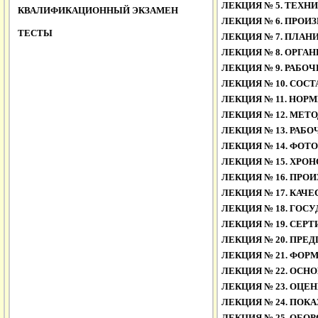
ЛЕКЦИЯ № 5.
ТЕХНИ
КВАЛИФИКАЦИОННЫЙ ЭКЗАМЕН
ЛЕКЦИЯ № 6.
ПРОИЗ
ТЕСТЫ
ЛЕКЦИЯ № 7.
ПЛАНИ
ЛЕКЦИЯ № 8.
ОРГАН
ЛЕКЦИЯ № 9.
РАБОЧ
ЛЕКЦИЯ № 10.
СОСТ
ЛЕКЦИЯ № 11.
НОРМИ
ЛЕКЦИЯ № 12.
МЕТО
ЛЕКЦИЯ № 13.
РАБОЧ
ЛЕКЦИЯ № 14.
ФОТО
ЛЕКЦИЯ № 15.
ХРОН
ЛЕКЦИЯ № 16.
ПРОИ
ЛЕКЦИЯ № 17.
КАЧЕС
ЛЕКЦИЯ № 18.
ГОСУ
ЛЕКЦИЯ № 19.
СЕРТ
ЛЕКЦИЯ № 20.
ПРЕД
ЛЕКЦИЯ № 21.
ФОРМ
ЛЕКЦИЯ № 22.
ОСНО
ЛЕКЦИЯ № 23.
ОЦЕН
ЛЕКЦИЯ № 24.
ПОКА
ЛЕКЦИЯ № 25.
ОБОР